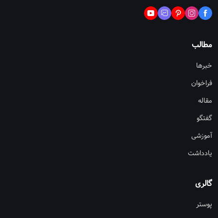
مطالب
خبرها
فراخوان
مقاله
گفتگو
آموزشی
یادداشت
گالری
پوستر