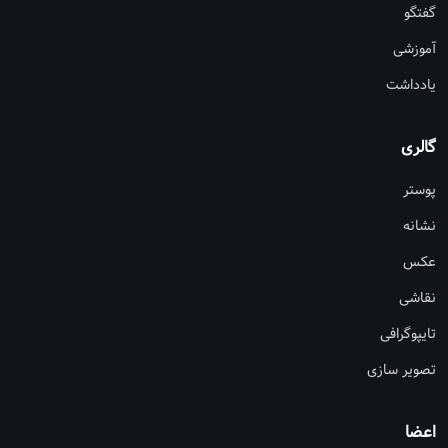
گفتگو
آموزشی
یادداشت
گالری
پوستر
نشانه
عکس
نقاشی
تایپوگرافی
تصویر سازی
اعضا