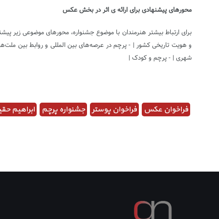
محورهای پیشنهادی برای ارائه ی اثر در بخش عکس
برای ارتباط بیشتر هنرمندان با موضوع جشنواره، محورهای موضوعی زیر پیشنها
و هویت تاریخی کشور | - پرچم در عرصه‌های بین المللی و روابط بین ملت‌ها
شهری | - پرچم و کودک |
فراخوان عکس
فراخوان پوستر
جشنواره پرچم
ابراهیم حق