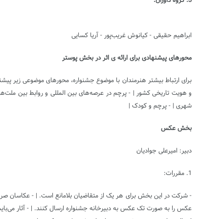
3. گروه داوران:
ابراهیم حقیقی - کیانوش غریب‌پور - آریا کسایی
محورهای پیشنهادی برای ارائه ی اثر در بخش پوستر
برای ارتباط بیشتر هنرمندان با موضوع جشنواره، محورهای موضوعی زیر پیشنها
و هویت تاریخی کشور | - پرچم در عرصه‌های بین المللی و روابط بین ملت‌ها
شهری | - پرچم و کودک |
بخش عکس
دبیر: امیرعلی جوادیان
1. مقررات:
- شرکت در این بخش برای هر یک از متقاضیان بلامانع است. | - عکاسان صرف‌ن