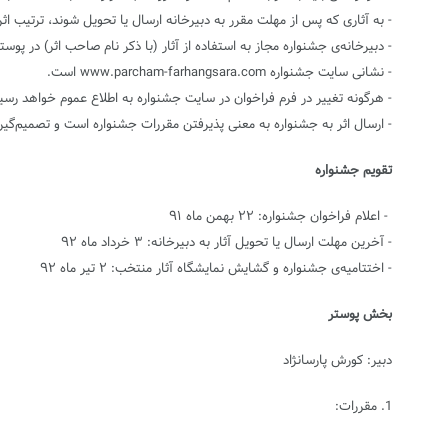
- به آثاری که پس از مهلت مقرر به دبیرخانه ارسال یا تحویل شوند، ترتیب اث
- دبیرخانه‌ی جشنواره مجاز به استفاده از آثار (با ذکر نام صاحب اثر) در پوس
- نشانی سایت جشنواره www.parcham-farhangsara.com است.
- هرگونه تغییر در فرم فراخوان در سایت جشنواره به اطلاع عموم خواهد رسی
- ارسال اثر به جشنواره به معنی پذیرفتن مقررات جشنواره است و تصمیم‌گیر
تقویم جشنواره
- اعلام فراخوان جشنواره: ۲۲ بهمن ماه ۹۱
- آخرین مهلت ارسال یا تحویل آثار به دبیرخانه: ۳ خرداد ماه ۹۲
- اختتامیه‌ی جشنواره و گشایش نمایشگاه آثار منتخب: ۲ تیر ماه ۹۲
بخش پوستر
دبیر: کورش پارسا‌نژاد
1. مقررات: