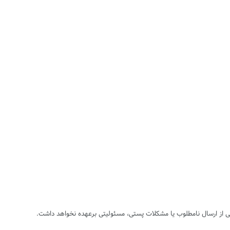
اشی از ارسال نامطلوب یا مشکلات پستی، مسئولیتی برعهده نخواهد داشت.