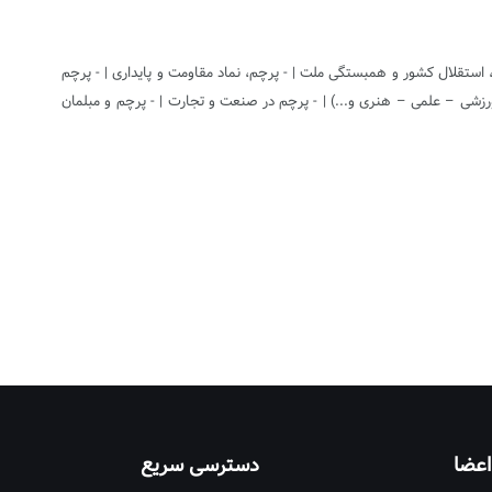
ی، استقلال کشور و همبستگی ملت | - پرچم، نماد مقاومت و پایداری | - پرچم
ورزشی – علمی – هنری و...) | - پرچم در صنعت و تجارت | - پرچم و مبلمان
اعضا
دسترسی سریع