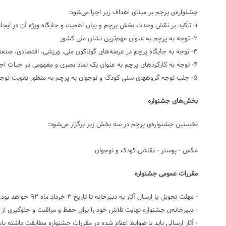
جشنواره‌ی پرچم بر مبنای اهداف زیر اجرا می‌شود:
۱- تاکید بر نقش وحدت بخش پرچم و بیان اهمیت و جایگاه ویژه آن در ایجاد همبستگی و یک‌دلی مردم
۲- توجه به پرچم به عنوان مهم‌ترین نشان ملی کشور
۳- توجه به جایگاه پرچم در عرصه‌های گوناگون ملی، ورزشی، اقتصادی، صنعتی و...
۴- توجه به کارکردهای پرچم به عنوان یک نماد بصری و مفهومی در حیات اجتماعی و زندگی روزمره‌ی مردم
۵- جلب توجه گروههای سنی کودک و نوجوان به پرچم به منظور تقویت توجه به هویت ملی و فرهنگی در میان امیدان آینده‌ی کشور
بخش‌های جشنواره
نخستین جشنواره‌ی پرچم در سه بخش زیر برگزار می‌شود:
عکس - پوستر - نقاشی کودک و نوجوان
مقررات عمومی جشنواره
- مهلت تحویل یا ارسال آثار به دبیرخانه تا تاریخ ۳ خرداد ماه ۹۲ خواهد بود.
- دبیرخانه‌ی جشنواره ‌‌نهایت تلاش خود را برای حفظ و مراقبت و جلوگیری 
- آثار ارسالی باید با ضوابط اعلام شده در مقررات جشنواره مطابقت داشته با