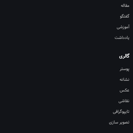
مقاله
گفتگو
آموزشی
یادداشت
گالری
پوستر
نشانه
عکس
نقاشی
تایپوگرافی
تصویر سازی