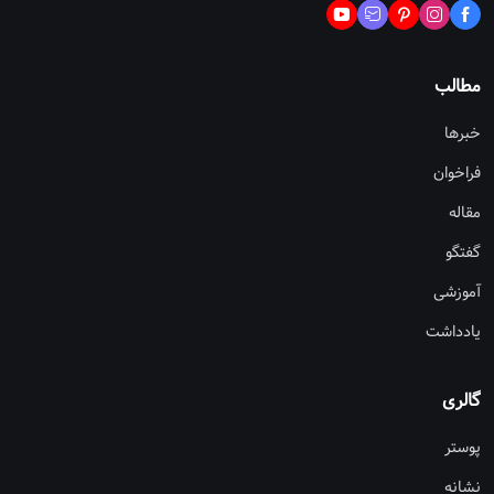
مطالب
خبرها
فراخوان
مقاله
گفتگو
آموزشی
یادداشت
گالری
پوستر
نشانه