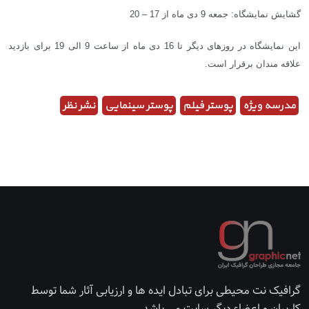
گشایش نمایشگاه: جمعه 9 دی ماه از 17 – 20
این نمایشگاه در روزهای دیگر تا 16 دی ماه از ساعت 9 الی 19 برای بازدید
علاقه مندان برقرار است.
مدرسه ویژه
پوستر فیلم
پوستر سینمایی
نشر نظر
گرافیک نت محیطی برای تبادل ایده ها و ارزیابی آثار شما توسط
کاربران و اعضاء دیگر سایت می باشد.