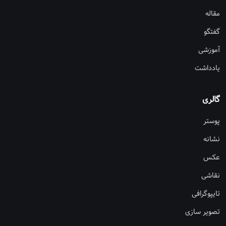
مقاله
گفتگو
آموزشی
یادداشت
گالری
پوستر
نشانه
عکس
نقاشی
تایپوگرافی
تصویر سازی