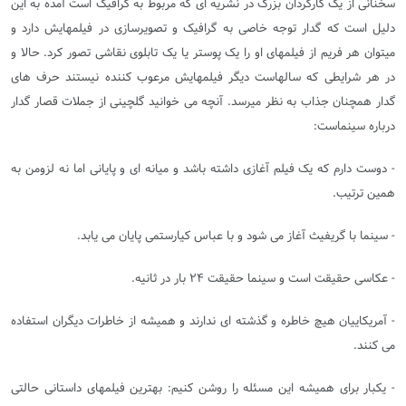
سخنانی از یک کارگردان بزرگ در نشریه ای که مربوط به گرافیک است آمده به این
دلیل است که گدار توجه خاصی به گرافیک و تصویرسازی در فیلمهایش دارد و
میتوان هر فریم از فیلمهای او را یک پوستر یا یک تابلوی نقاشی تصور کرد. حالا و
در هر شرایطی که سالهاست دیگر فیلمهایش مرعوب کننده نیستند حرف های
گدار همچنان جذاب به نظر میرسد. آنچه می خوانید گلچینی از جملات قصار گدار
درباره سینماست:
- دوست دارم که یک فیلم آغازی داشته باشد و میانه ای و پایانی اما نه لزومن به
همین ترتیب.
- سینما با گریفیث آغاز می شود و با عباس کیارستمی پایان می یابد.
- عکاسی حقیقت است و سینما حقیقت ۲۴ بار در ثانیه.
- آمریکاییان هیچ خاطره و گذشته ای ندارند و همیشه از خاطرات دیگران استفاده
می کنند.
- یکبار برای همیشه این مسئله را روشن کنیم: بهترین فیلمهای داستانی حالتی