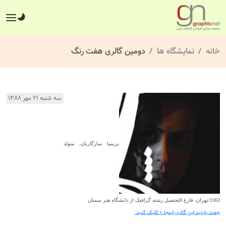
خانه
نمایشگاه ها
دومین گالری هفت رنگ
سه شنبه ۲۱ مهر ۱۳۸۸
پریسا سازگاریان، متولد
1363/تهران، فارغ التحصیل رشته گرافیک از دانشگاه هنر سمنان
جهت بازدید این گالری
اینجا
را کلیک کنید.