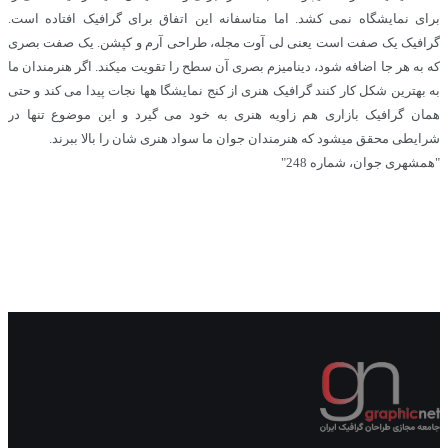
برای نمایشگاه نمی کشد. اما متاسفانه این اتفاق برای گرافیک افتاده است.
گرافیک یک صفت است یعنی لی آوت مجله، طراحی آرم و کپشن. یک صفت بصری
که به هر جا اضافه شود، دینامیزم بصری آن سطح را تقویت میکند. اگر هنرمندان ما
به بهترین شکل کار کنند گرافیک هنری از کنج نمایشگا هها نجات پیدا می کند و حتی
همان گرافیک بازاری هم زاویه هنری به خود می گیرد و این موضوع تنها در
شرایطی محقق میشود که هنرمندان جوان ما سواد هنری شان را بالا ببرند.
"همشهری جوان، شماره 248"