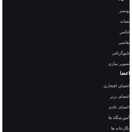
پوستر
نشانه
عکس
نقاشی
تایپوگرافی
تصویر سازی
اعضا
اعضای افتخاری
اعضای برتر
اعضای عادی
آموزشگاه ها
نگارخانه ها