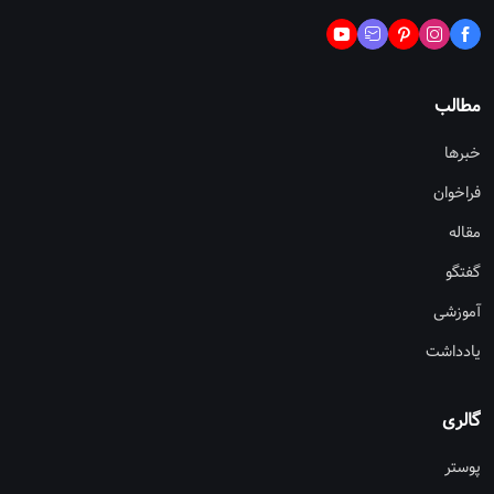
مطالب
خبرها
فراخوان
مقاله
گفتگو
آموزشی
یادداشت
گالری
پوستر