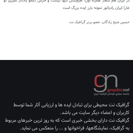
در ایران هم شعار همراه اول؛ هیچکس تنها نیست و خرس (عمو یادگار نمیری تو
غار) ایران رادیاتور نمونه بارز ایده بزرگ است
حسین شیخ زادگان، عضو برتر گرافیک نت
گرافیک نت محیطی برای تبادل ایده ها و ارزیابی آثار شما توسط
کاربران و اعضاء دیگر سایت می باشد.
گرافیک نت دارای بخشی خبری است که به روز ترین خبرهای مربوط
به گرافیک، نمایشگاهها، فراخوانها و ... را منعکس می نماید.