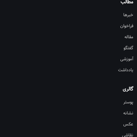
مطالب
خبرها
فراخوان
مقاله
گفتگو
آموزشی
یادداشت
گالری
پوستر
نشانه
عکس
نقاشی