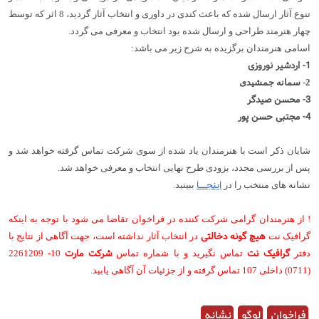
تنوع آثار ارسال شده که باعث کندی در داوری و انتخاب آثار گردید، 8 اثر که توسط
چهار هنرمند طراحی و ارسال شده بود انتخاب و معرفی می گردد.
اسامی هنرمندان برگزیده به شرح زیر می باشد:
1- اردشیر نوروزی
2- سمانه جمشیدی
3- محسن صیدگر
4- مجتبی حسن پور
شایان ذکر است با هنرمندان یاد شده از سوی شرکت تماس گرفته خواهد شد و
پس از بررسی مجدد، بزودی طرح نهایی انتخاب و معرفی خواهد شد.
اینجـــــا
نشانه های منتخب را در
ببینید.
! از هنرمندان گرامی شرکت کننده در فراخوان تقاضا می شود با توجه به اینکه
هیچ گونه دخالتی
گرافیک نت
در انتخاب آثار نداشته است، جهت آگاهی از نتایج با
گرافیک نت
شرکت مارت
دفتر
تماس نگیرید و با شماره تماس
10- 2261209
(0711) داخلی 107 تماس گرفته و از جزئیات آن آگاهی یابید.
فراخوان
لوگو
نشانه