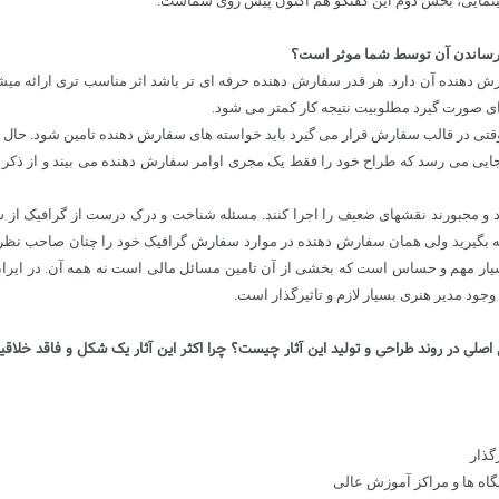
ینمایی، بخش دوم این گفتگو هم اکنون پیش روی شماست.
ام رساندن آن توسط شما موثر است؟
ارش دهنده آن دارد. هر قدر سفارش دهنده حرفه ای تر باشد اثر مناسب تری ارائه م
ای صورت گیرد مطلوبیت نتیجه کار کمتر می شود.
وقتی در قالب سفارش قرار می گیرد باید خواسته های سفارش دهنده تامین شود. حال
بجایی می رسد که طراح خود را فقط یک مجری اوامر سفارش دهنده می بیند و از ذکر ن
 شوند و مجبورند نقشهای ضعیف را اجرا کنند. مسئله شناخت و درک درست از گراف
نتیجه بگیرید ولی همان سفارش دهنده در موارد سفارش گرافیک خود را چنان صاحب نظر
یار مهم و حساس است که بخشی از آن تامین مسائل مالی است نه همه آن. در ایران
جود مدیر هنری بسیار لازم و تاثیرگذار است.
 اصلی در روند طراحی و تولید این آثار چیست؟ چرا اکثر این آثار یک شکل و فاقد خلاق