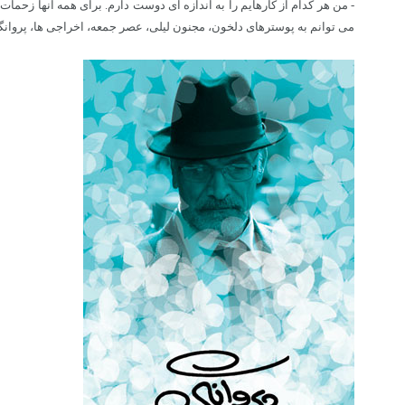
- من هر کدام از کارهایم را به اندازه ای دوست دارم. برای همه آنها زحما
می توانم به پوسترهای دلخون، مجنون لیلی، عصر جمعه، اخراجی ها، پروانگی 