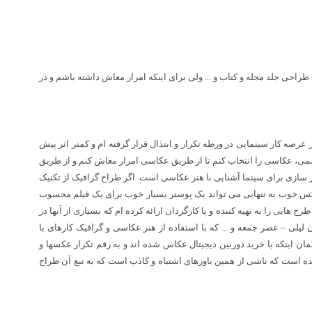
احی جلد مجله و کتاب و ... ولی برای اینکه امرار معاش داشته باشم و در
صه کار سینمایی در ورطه تکرار و ابتذال قرار گرفته ام و کمتر اثر پیش
جسمی، عکاسی را انتخاب کنم تا از طریق عکاسی امرار معاش کنم و از طریق
ستر سازی برای سینما آشنایی با هنر عکاسی است. اگر طراح گرافیک از تکنیک
یک عکس خوب به تنهایی می تواند یک پوستر بسیار خوب برای یک فیلم محسوب
هایی را به تهیه کننده و یا کارگردان ارائه کرده ام که بسیاری از آنها در
یلی – عصر جمعه و ... که با استفاده از هنر عکاسی و گرافیک کارهای با
ن اینکه با خرید دوربین دیجیتال عکاس شده اند و به رقم تکرار عکسها و
ده است که ناشی از همین باورهای اشتباه و کاذب است که به تبع آن طراح