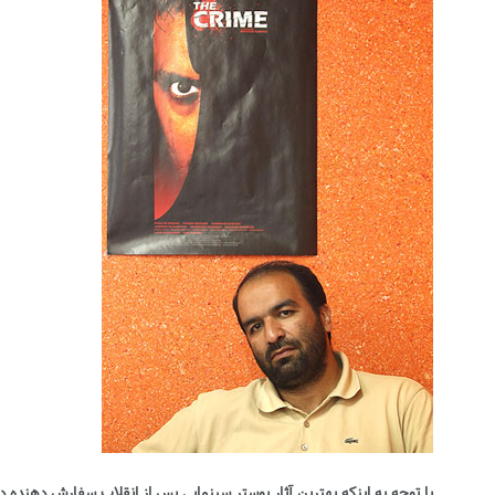
با توجه به اینکه بهترین آثار پوستر سینمایی پس از انقلاب سفارش دهنده د