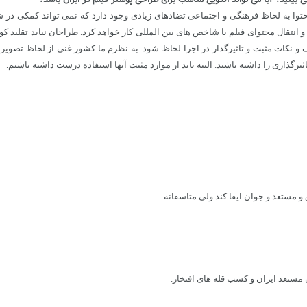
 محتوا به لحاظ فرهنگی و اجتماعی تضادهای زیادی وجود دارد که نمی تواند کمکی در 
تقال محتوای فیلم با شاخص های بین المللی کار خواهد کرد. طراحان نباید تقلید کورکو
 و نکات مثبت و تاثیرگذار در اجرا لحاظ شود. به نظرم ما کشور غنی از لحاظ تصوی
رگذاری را داشته باشند. البته باید از موارد مثبت آنها استفاده درست داشته باشیم.
مستعد و جوان ایفا کند ولی متاسفانه ...
 مستعد ایران و کسب قله های افتخار.