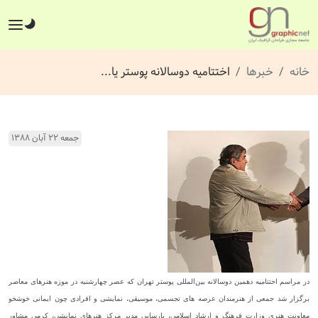
خانه
خبرها
اختتامیه دوسالانه پوستر یا...
جمعه ۲۲ آبان ۱۳۸۸
در مراسم اختتامیه دهمین دوسالانه بین‌المللی پوستر تهران که عصر چهارشنبه در موزه هنرهای معاصر
برگزار شد جمعی از هنرمندان عرصه های تجسمی، موسیقی، نمایشی و افرادی چون ایمانی خوشخو
معاونت هنری وزارت فرهنگ و ارشاد اسلامی، پارسایی مدیر مرکز هنرهای نمایشی، کرمی مشاور