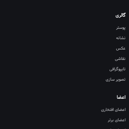
گالری
پوستر
نشانه
عکس
نقاشی
تایپوگرافی
تصویر سازی
اعضا
اعضای افتخاری
اعضای برتر